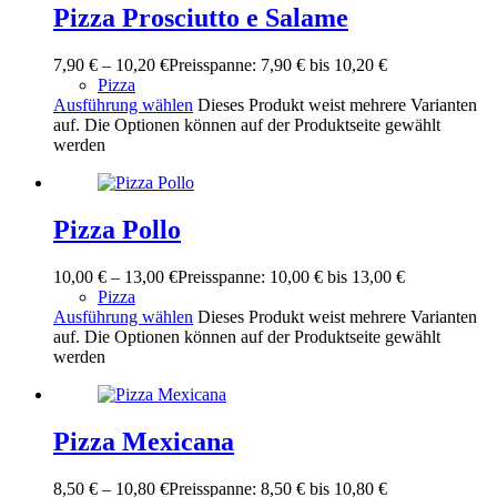
Pizza Prosciutto e Salame
7,90
€
–
10,20
€
Preisspanne: 7,90 € bis 10,20 €
Pizza
Ausführung wählen
Dieses Produkt weist mehrere Varianten
auf. Die Optionen können auf der Produktseite gewählt
werden
Pizza Pollo
10,00
€
–
13,00
€
Preisspanne: 10,00 € bis 13,00 €
Pizza
Ausführung wählen
Dieses Produkt weist mehrere Varianten
auf. Die Optionen können auf der Produktseite gewählt
werden
Pizza Mexicana
8,50
€
–
10,80
€
Preisspanne: 8,50 € bis 10,80 €