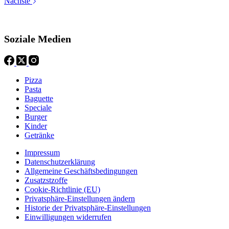
Nächste
Soziale Medien
Pizza
Pasta
Baguette
Speciale
Burger
Kinder
Getränke
Impressum
Datenschutzerklärung
Allgemeine Geschäftsbedingungen
Zusatzstzoffe
Cookie-Richtlinie (EU)
Privatsphäre-Einstellungen ändern
Historie der Privatsphäre-Einstellungen
Einwilligungen widerrufen