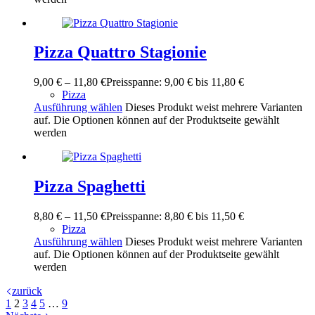
Pizza Quattro Stagionie
9,00
€
–
11,80
€
Preisspanne: 9,00 € bis 11,80 €
Pizza
Ausführung wählen
Dieses Produkt weist mehrere Varianten
auf. Die Optionen können auf der Produktseite gewählt
werden
Pizza Spaghetti
8,80
€
–
11,50
€
Preisspanne: 8,80 € bis 11,50 €
Pizza
Ausführung wählen
Dieses Produkt weist mehrere Varianten
auf. Die Optionen können auf der Produktseite gewählt
werden
zurück
1
2
3
4
5
…
9