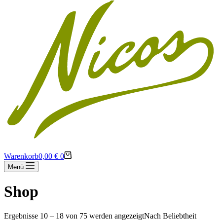
Warenkorb
0,00
€
0
Menü
Shop
Ergebnisse 10 – 18 von 75 werden angezeigt
Nach Beliebtheit