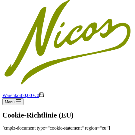
Warenkorb
0,00
€
0
Menü
Cookie-Richtlinie (EU)
[cmplz-document type=“cookie-statement“ region=“eu“]